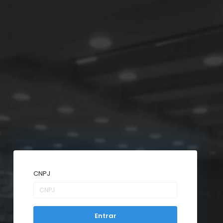
CNPJ
Entrar