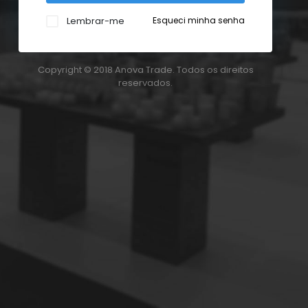
Lembrar-me
Esqueci minha senha
Copyright © 2018 Anova Trade. Todos os direitos
reservados.